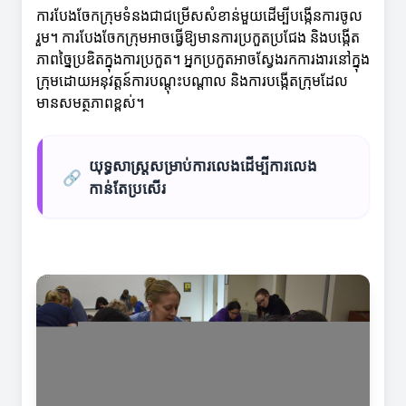
ការបែងចែកក្រុមទំនងជាជម្រើសសំខាន់មួយដើម្បីបង្កើនការចូល
រួម។ ការបែងចែកក្រុមអាចធ្វើឱ្យមានការប្រកួតប្រជែង និងបង្កើត
ភាពច្នៃប្រឌិតក្នុងការប្រកួត។ អ្នកប្រកួតអាចស្វែងរកការងារនៅក្នុង
ក្រុមដោយអនុវត្តន៍ការបណ្តុះបណ្តាល និងការបង្កើតក្រុមដែល
មានសមត្ថភាពខ្ពស់។
យុទ្ធសាស្ត្រសម្រាប់ការលេងដើម្បីការលេង
🔗
កាន់តែប្រសើរ