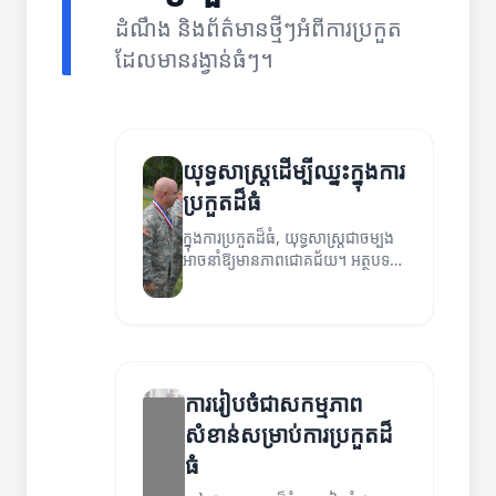
ដំណឹង និងព័ត៌មានថ្មីៗអំពីការប្រកួត
ដែលមានរង្វាន់ធំៗ។
យុទ្ធសាស្ត្រដើម្បីឈ្នះក្នុងការ
ប្រកួតដ៏ធំ
ក្នុងការប្រកួតដ៏ធំ, យុទ្ធសាស្ត្រជាចម្បង
អាចនាំឱ្យមានភាពជោគជ័យ។ អត្ថបទ
នេះនឹងពិភាក្សាអំពីយុទ្ធសាស្ត្រ និងវិធី
សាស្ត្រដែលអាចជួយអ្នកឈ្នះ។
ការរៀបចំជាសកម្មភាព
សំខាន់សម្រាប់ការប្រកួតដ៏
ធំ