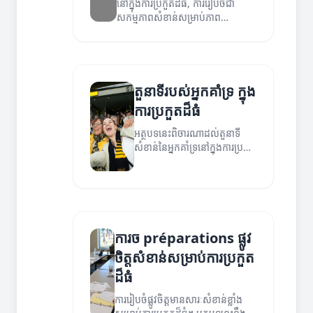
នៅក្នុងការប្រកួតដ៏ធំ, ការរៀបចំជា
សកម្មភាពសំខាន់សម្រាប់ភាព
ជោគជ័យ។ សូមរួមចំណែកក្នុងការ
ពិចារណាចំពោះវិធីសាស្រ្តនៃការរៀបចំ។
តួនាទីរបស់អ្នកគាំទ្រ ក្នុង
ការប្រកួតដ៏ធំ
អត្ថបទនេះពិចារណាដល់តួនាទី
សំខាន់នៃអ្នកគាំទ្រនៅក្នុងការប្រកួត
ដ៏ធំ។
ការច préparations ផ្លូវ
ចិត្តសំខាន់សម្រាប់ការប្រកួត
ដ៏ធំ
ការរៀបចំផ្លូវចិត្តមានសារៈសំខាន់ខ្លាំង