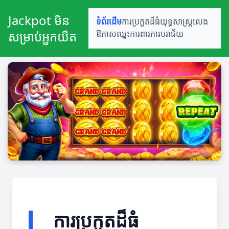
Jackpot មិន
ទំព័រដើម
ការប្រកួតដ៏ធំ
យុទ្ធសាស្ត្រលេង
សម្រាប់អ្នកយឺត
ឱកាសឈ្នះ
ការពារការបរាជ័យ
ការប្រកួតដ៏ធំ