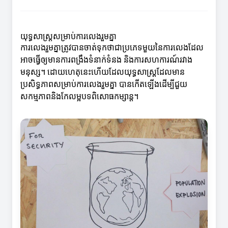
យុទ្ធសាស្ត្រសម្រាប់ការលេងរួមគ្នា
ការលេងរួមគ្នាត្រូវបានចាត់ទុកថាជាប្រភេទមួយនៃការលេងដែល
អាចធ្វើឲ្យមានការពង្រឹងទំនាក់ទំនង និងការសហការណ៍រវាង
មនុស្ស។ ដោយហេតុនេះហើយដែលយុទ្ធសាស្ត្រដែលមាន
ប្រសិទ្ធភាពសម្រាប់ការលេងរួមគ្នា បានកើតឡើងដើម្បីជួយ
សកម្មភាពនិងកែលម្អបទពិសោធកម្សាន្ត។