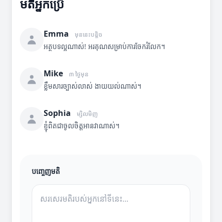
មតិអ្នកប្រើ
Emma
មុននេះបន្តិច
អត្ថបទល្អណាស់! អរគុណសម្រាប់ការចែករំលែក។
Mike
៣ ថ្ងៃមុន
ខ្លឹមសារច្បាស់លាស់ ងាយយល់ណាស់។
Sophia
ម្សិលមិញ
ខ្ញុំពិតជាចូលចិត្តអានវាណាស់។
បញ្ចេញមតិ