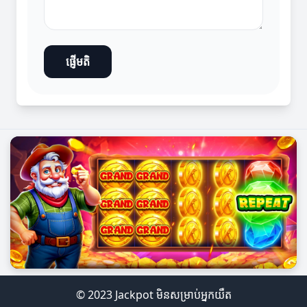
ផ្ញើមតិ
© 2023 Jackpot មិនសម្រាប់អ្នកយឺត