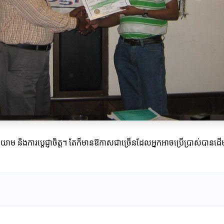
ាយាម និងការប្តេជ្ញាចិត្ត។ តែក៏មានឱកាសជាច្រើនដែលអ្នកអាចប្រើប្រាស់បានដើ