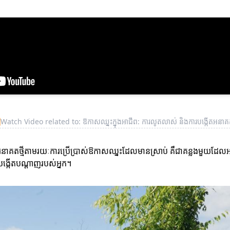
▶
Watch Video related to: ឱកាសឈ្នះក្នុងអាជីព: ការលូតលាស់ និងការបង្កើតអនាគតថ
កើតអនាគតថ្មីតាមរយៈការប្រើប្រាស់ឱកាសឈ្នះដែលមានស្រាប់ គឺជាគន្លងមួយដែលអាច
បីបង្កើតបណ្ដាញរបស់អ្នក។