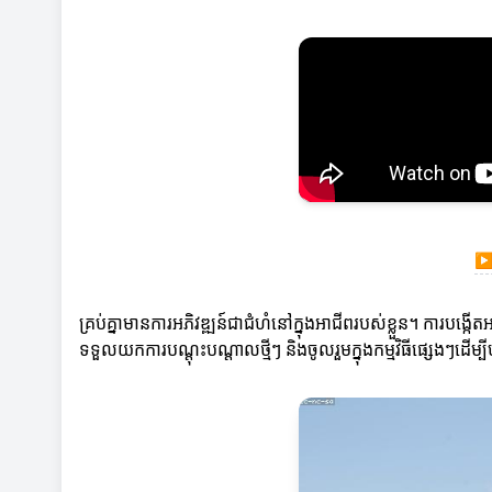
គ្រប់គ្នាមានការអភិវឌ្ឍន៍ជាជំហំនៅក្នុងអាជីពរបស់ខ្លួន។ ការបង្
ទទួលយកការបណ្តុះបណ្តាលថ្មីៗ និងចូលរួមក្នុងកម្មវិធីផ្សេងៗដើម្