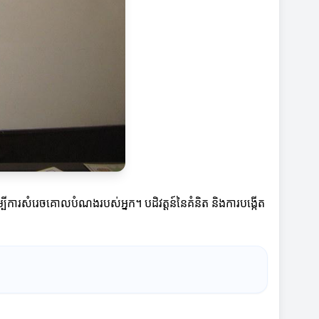
ម្បីការសំរេចគោលបំណងរបស់អ្នក។ បដិវត្តន៍នៃគំនិត និងការបង្កើត