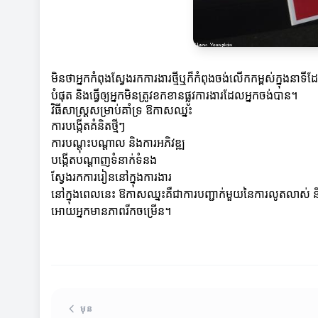
មិនថាអ្នកកំពុងស្វែងរកការងារថ្មីឬក៏កំពុងចង់លើកកម្ពស់ក្ន
បំផុត និងធ្វើឲ្យអ្នកមិនត្រូវខកខានផ្លូវការងារដែលអ្នកចង់បាន។
វិធីសាស្ត្រសម្រាប់គាំទ្រ ឱកាសឈ្នះ
ការបង្កើតគំនិតថ្មីៗ
ការបណ្តុះបណ្តាល និងការអភិវឌ្ឍ
បង្កើតបណ្ដាញទំនាក់ទំនង
ស្វែងរកការរៀននៅក្នុងការងារ
នៅក្នុងពេលនេះ ឱកាសឈ្នះគឺជាការបញ្ជាក់មួយនៃការលូតលាស់ និងការ
អោយអ្នកមានភាពរីកចម្រើន។
មុន