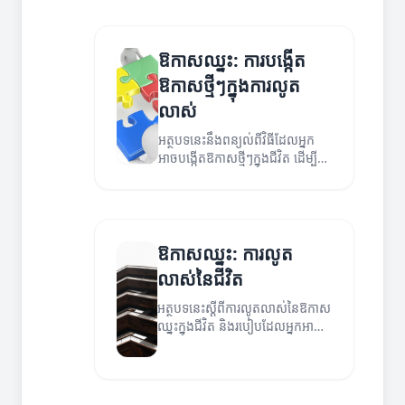
ឱកាសឈ្នះ: ការបង្កើត
ឱកាសថ្មីៗក្នុងការលូត
លាស់
អត្ថបទនេះនឹងពន្យល់ពីវិធីដែលអ្នក
អាចបង្កើតឱកាសថ្មីៗក្នុងជីវិត ដើម្បី
ឈ្នះនូវការលូតលាស់ និងជោគជ័យ។
ឱកាសឈ្នះ: ការលូត
លាស់នៃជីវិត
អត្ថបទនេះស្តីពីការលូតលាស់នៃឱកាស
ឈ្នះក្នុងជីវិត និងរបៀបដែលអ្នកអាច
ប្រើប្រាស់វាសម្រាប់ភាពជោគជ័យ។