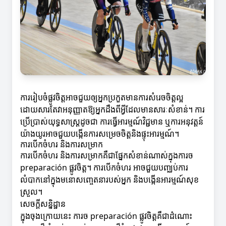
ការរៀបចំផ្លូវចិត្តអាចជួយឲ្យអ្នកប្រកួតមានការសំរេចចិត្តល្អ
ដោយសារតែវាអនុញ្ញាតឱ្យអ្នកដឹងពីអ្វីដែលមានសារៈសំខាន់។ ការ
ប្រើប្រាស់យុទ្ធសាស្ត្រដូចជា ការធ្វើអារម្មណ៍វិជ្ជមាន ឬការអនុវត្តន៍
យ៉ាងយូរអាចជួយបង្កើនការសម្រេចចិត្តនិងផ្ទុះអារម្មណ៍។
ការបើកចំហរ និងការសម្រាក
ការបើកចំហរ និងការសម្រាកគឺជាផ្នែកសំខាន់ណាស់ក្នុងការច
preparación ផ្លូវចិត្ត។ ការបើកចំហរ អាចជួយបញ្ឈប់ការ
លំបាកនៅក្នុងមនោសញ្ចេតនារបស់អ្នក និងបង្កើនអារម្មណ៍សុខ
ស្រួល។
សេចក្តីសន្និដ្ឋាន
ក្នុងចុងក្រោយនេះ ការច preparación ផ្លូវចិត្តគឺជាដំណោះ