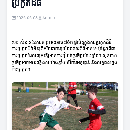
ប្រកួតដ៏ធំ
2026-06-08
Admin
សារៈសំខាន់នៃការច preparación ផ្លូវចិត្តក្នុងការប្រកួតដ៏ធំ
ការប្រកួតដ៏ធំមិនត្រឹមតែជាការប្រជែងសារព័ត៌មានទេ ប៉ុន្តែវាគឺជា
ការប្រកួតដែលតម្រូវឱ្យមានការរៀបចំផ្លូវចិត្តយ៉ាងខ្លាំង។ សុខភាព
ផ្លូវចិត្តអាចមានឥទ្ធិពលយ៉ាងខ្លាំងលើការអនុវត្តន៍ និងលទ្ធផលក្នុង
ការប្រកួត។