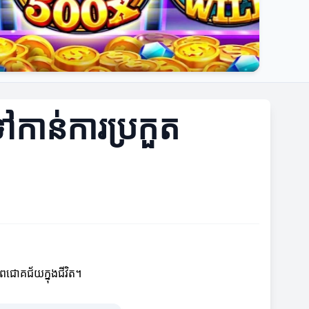
ៅកាន់ការប្រកួត
ពជោគជ័យក្នុងជីវិត។