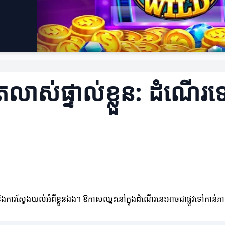
លាស់ផ្ទាល់ខ្លួន: ដំណើរទ
និងការស្វែងយល់អំពីខ្លួនឯង។ ឱកាសឈ្នះនៅក្នុងដំណើរនេះអាចជាផ្លូវទៅកាន់ភា