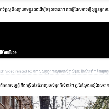
វតែចិត្ដល្អ និងព្យាយាមខ្លួនឯងដើម្បីទទួលបានវា។ វាជាអ្វីដែលអាចធ្វើឲ្យខ្លួនអ្នកមា
h Video related to: ឱកាសឈ្នះក្នុងការលូតលាស់ផ្ទាល់ខ្លួន: ដំណើរទៅកាន់ការប្រកួ
គុណសម្បត្តិ និងកម្រិតនៃជំនាញរបស់អ្នកគឺសំខាន់។ គួរតែស្វែងរកអ្វីដែលបានធ្វើ