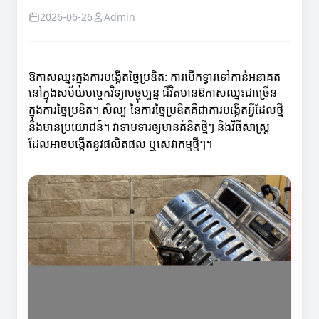
2026-06-26
Admin
ឱកាសឈ្នះក្នុងការបង្កើតច្នៃប្រឌិត: ការបើកទ្វារទៅកាន់អនាគត
នៅក្នុងសម័យបច្ចេកវិទ្យាបច្ចុប្បន្ន ជីវិតមានឱកាសឈ្នះជាច្រើន
ក្នុងការច្នៃប្រឌិត។ សិល្បៈនៃការច្នៃប្រឌិតគឺជាការបង្កើតអ្វីដែលថ្មី
និងមានប្រយោជន៍។ វាទាមទារឲ្យមានគំនិតថ្មីៗ និងវិធីសាស្ត្រ
ដែលអាចបង្កើតនូវផលិតផល ឬសេវាកម្មថ្មីៗ។