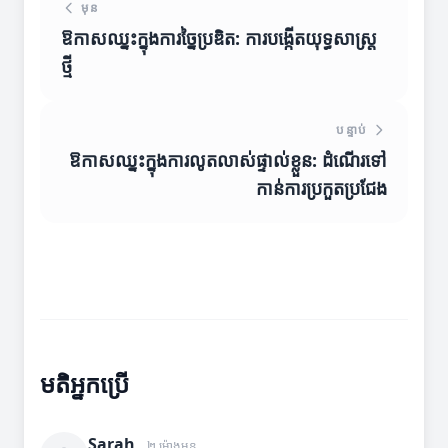
មុន
ឱកាសឈ្នះក្នុងការច្នៃប្រឌិត: ការបង្កើតយុទ្ធសាស្ត្រ
ថ្មី
បន្ទាប់
ឱកាសឈ្នះក្នុងការលូតលាស់ផ្ទាល់ខ្លួន: ដំណើរទៅ
កាន់ការប្រកួតប្រជែង
មតិអ្នកប្រើ
Sarah
២ ម៉ោងមុន