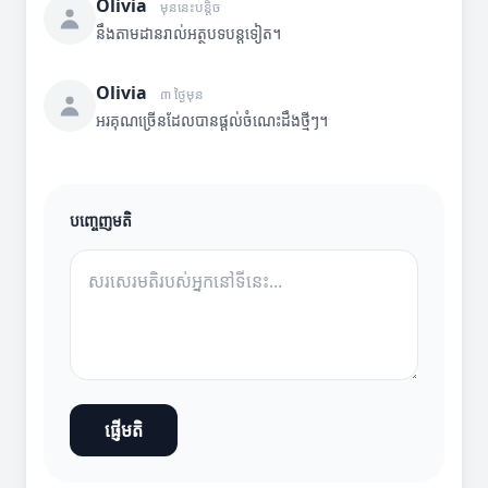
Olivia
មុននេះបន្តិច
នឹងតាមដានរាល់អត្ថបទបន្តទៀត។
Olivia
៣ ថ្ងៃមុន
អរគុណច្រើនដែលបានផ្តល់ចំណេះដឹងថ្មីៗ។
បញ្ចេញមតិ
ផ្ញើមតិ