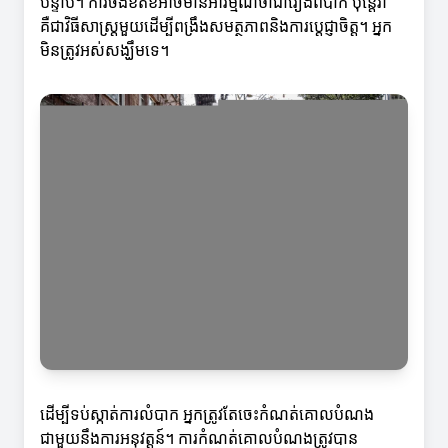
បន្ទាប់។ ការចង់ខិតខំអាចមានអារម្មណ៍ថាជារឿងពិបាក ប៉ុន្តែវា
គឺជាវិធីសាស្ត្រមួយដើម្បីពង្រឹងសមត្ថភាពនិងការប្តេជ្ញាចិត្ត។ អ្នក
មិនត្រូវអស់សង្ឃឹមទេ។
ដើម្បីទប់ស្កាត់ការលំបាក អ្នកត្រូវតែចេះកំណត់គោលបំណង
ជាមួយនឹងការអនុវត្តន៍។ ការកំណត់គោលបំណងត្រូវបាន