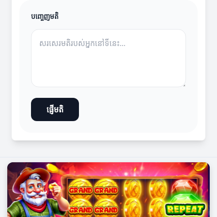
បញ្ចេញមតិ
ផ្ញើមតិ