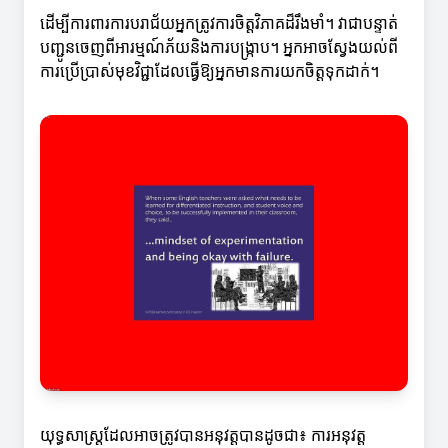
ដើម្បីការពារការបរាជ័យអ្នកត្រូវការចិត្តវិភាគដ៏រឹងមាំ។ វាជាបន្ទាត់
បញ្ជូនចេញពីអារម្មណ៍ភ័យនិងការបង្ក្រាប។ អ្នកអាចស្វែងយល់ពី
ការប្រើប្រាស់មុខវិជ្ជាដែលធ្វើឱ្យអ្នកមានការយកចិត្តទុកដាក់។
យុទ្ធសាស្ត្រដែលអាចត្រូវបានអនុវត្តបានដូចជា៖ ការអនុវត្ត