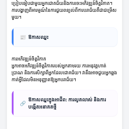
ប្រៀបធៀបជាមួយអ្នកជោគជ័យនិងការចេះអភិវឌ្ឍន៍ចិត្តវិភាគ។
ការបង្ហាញពីអារម្មណ៍នៃការជួយពន្យល់ពីការបរាជ័យគឺជាជម្រើស
មួយ។
📰
ឱកាសឈ្នះ
ការអភិវឌ្ឍន៍ចិត្តវិភាគ
អ្នកអាចអភិវឌ្ឍន៍ចិត្តវិភាគរបស់អ្នកតាមរយៈការអនុវត្តហាត់
ប្រាណ និងការសិក្សាពីអ្នកដែលជោគជ័យ។ វានឹងអាចជួយអ្នកឆ្លង
កាត់អ្វីដែលមិនអនុញ្ញាតឱ្យអ្នកបរាជ័យ។
ឱកាសឈ្នះក្នុងអាជីព: ការលូតលាស់ និងការ
🔗
បង្កើតអនាគតថ្មី