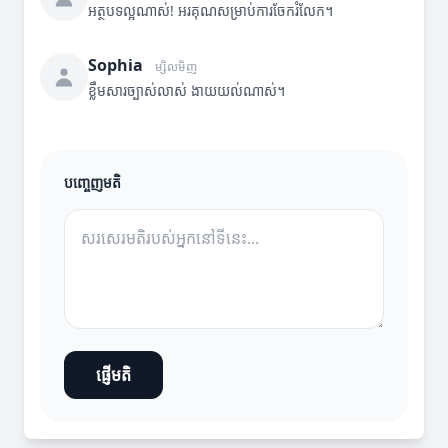
អត្ថបទល្អណាស់! អរគុណសម្រាប់ការចែករំលែក។
Sophia
ម្សិលមិញ
ខ្លឹមសារច្បាស់លាស់ ងាយយល់ណាស់។
បញ្ចេញមតិ
ផ្ញើមតិ