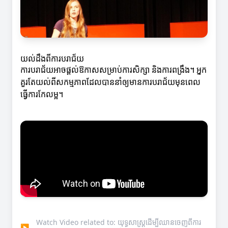
យល់ដឹងពីការបរាជ័យ
ការបរាជ័យអាចផ្តល់ឱកាសសម្រាប់ការសិក្សា និងការពង្រឹង។ អ្នក
គួរតែយល់ពីសកម្មភាពដែលបាននាំឲ្យមានការបរាជ័យមុនពេល
ធ្វើការកែលម្អ។
Watch Video related to: យុទ្ធសាស្ត្រដើម្បីឈានចេញពីការ
▶