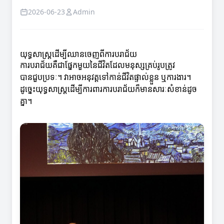
2026-06-23
Admin
យុទ្ធសាស្ត្រដើម្បីឈានចេញពីការបរាជ័យ
ការបរាជ័យគឺជាផ្នែកមួយនៃជីវិតដែលមនុស្សគ្រប់រូបត្រូវ
បានជួបប្រទៈ។ វាអាចអនុវត្តទៅកាន់ជីវិតផ្ទាល់ខ្លួន ឬការងារ។
ដូច្នេះយុទ្ធសាស្ត្រដើម្បីការពារការបរាជ័យក៏មានសារៈសំខាន់ដូច
គ្នា។