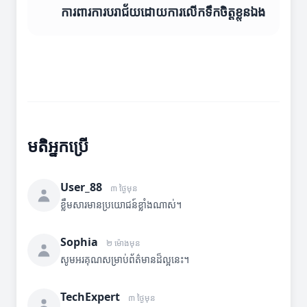
ការពារការបរាជ័យដោយការលើកទឹកចិត្តខ្លួនឯង
មតិអ្នកប្រើ
User_88
៣ ថ្ងៃមុន
ខ្លឹមសារមានប្រយោជន៍ខ្លាំងណាស់។
Sophia
២ ម៉ោងមុន
សូមអរគុណសម្រាប់ព័ត៌មានដ៏ល្អនេះ។
TechExpert
៣ ថ្ងៃមុន