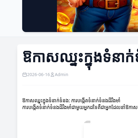
ឱកាសឈ្នះក្នុងទំនាក់ទ
2026-06-16
Admin
ឱកាសឈ្នះក្នុងទំនាក់ទំនង: ការបង្កើតទំនាក់ទំនងដ៏រឹងមាំ
ការបង្កើតទំនាក់ទំនងដ៏រឹងមាំជាមួយអ្នកដទៃគឺជាអ្នកដែលនាំឱកាសឈ្នះ