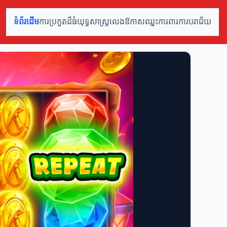
ទំព័រដើម
ការប្រកួតដ៏ធំ
យុទ្ធសាស្ត្រលេង
ឱកាសឈ្នះ
ការពារការបរាជ័យ