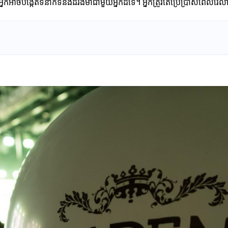
កអាចបង្កើតទំនាក់ទំនងដ៏រឹងមាំជាមួយអ្នកដទៃ។ អ្នកត្រូវតែប្រើប្រាស់ពេលវេលា