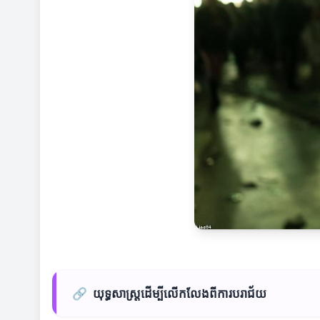
🔗
យុទ្ធសាស្រ្តដើម្បីលើកលែងពីការបរាជ័យ