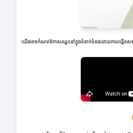
យើងអាចកំណត់ឱកាសឈ្នះនៅក្នុងទំនាក់ទំនងដោយការបង្កើតសមភាព 