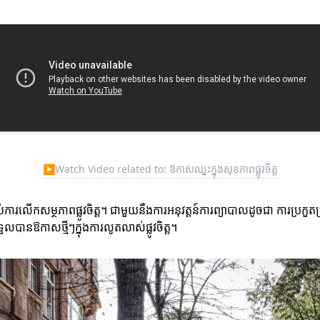
▶
Watch Video related to: ឱកាសឈ្នះក្នុងសុខភាពផ្លូវចិត្ត
ាប់ការលើកសម្ថភាពផ្លូវចិត្ត។ ជាមួយនឹងការអនុវត្តន៍ការព្យាបាលដូចជា ការប្រ
បានឱកាសថ្មីៗក្នុងការលូតលាស់ផ្លូវចិត្ត។