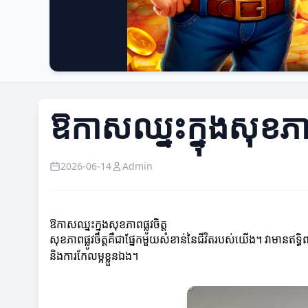
ឱកាសឈ្នះក្នុងសុខភាពផ្
2026-06-14
Admin
ឱកាសឈ្នះក្នុងសុខភាពផ្លូវចិត្ត
សុខភាពផ្លូវចិត្តគឺជាផ្នែកមួយសំខាន់នៃជីវិតរបស់យើង។ វាមានឥទ
និងការកែលម្អខ្លួនឯង។