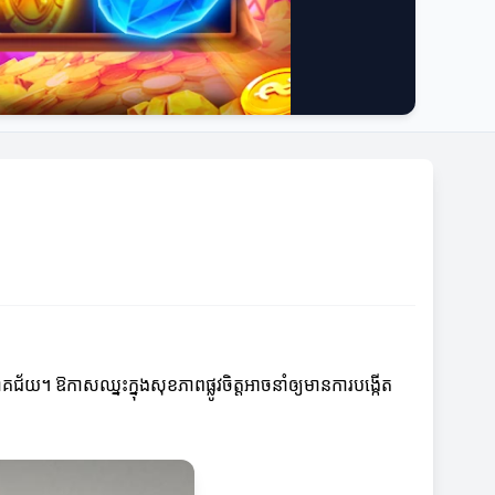
ជ័យ។ ឱកាសឈ្នះក្នុងសុខភាពផ្លូវចិត្តអាចនាំឲ្យមានការបង្កើត