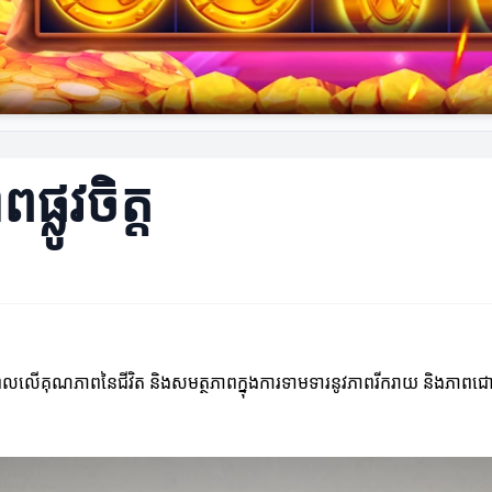
លូវចិត្ត
្ធិពលលើគុណភាពនៃជីវិត និងសមត្ថភាពក្នុងការទាមទារនូវភាពរីករាយ និងភាពជោគ