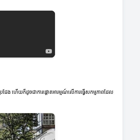
កួតប្រជែង ហើយក៏ដូចជាការផ្តោតអារម្មណ៍លើការធ្វើសកម្មភាពដែល