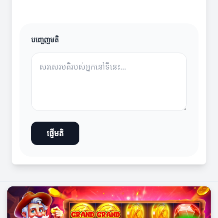
បញ្ចេញមតិ
ផ្ញើមតិ