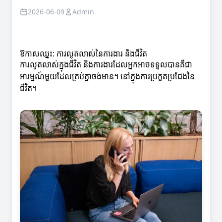
2026-06-09
Admin
ឱកាសឈ្នះ: ការលូតលាស់នៃការងារ និងជីវិត
ការលូតលាស់ក្នុងជីវិត និងការងារដែលអ្នកអាចទទួលបានគឺជា
អារម្មណ៍មួយដែលគ្រប់គ្នាចង់មាន។ នៅក្នុងការប្រកួតប្រជែងនៃ
ជីវិត។