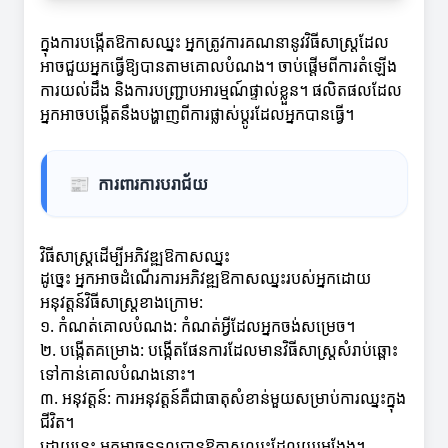
ក្នុងការបង្កើតឱកាសឈ្នះ អ្នកត្រូវការគណនានូវវិធីសាស្ត្រដែល
អាចជួយអ្នកធ្វើឱ្យបានតាមគោលបំណង។ ចាប់ផ្តើមពីការតំឡើង
ការយល់ដឹង និងការបញ្ជ្រាបអារម្មណ៍ផ្ទាល់ខ្លួន។ ផលិតផលដែល
អ្នកអាចបង្កើតនឹងបង្ហាញពីការផ្លាស់ប្តូរដែលអ្នកបានធ្វើ។
📰
ការពារការបរាជ័យ
វិធីសាស្ត្រដើម្បីអភិវឌ្ឍឱកាសឈ្នះ
ដូច្នេះ អ្នកអាចដំណើរការអភិវឌ្ឍឱកាសឈ្នះរបស់អ្នកដោយ
អនុវត្តន៍វិធីសាស្ត្រខាងក្រោម:
១. កំណត់គោលបំណង: កំណត់អ្វីដែលអ្នកចង់សម្រេច។
២. បង្កើតគម្រោង: បង្កើតផែនការដែលមានវិធីសាស្ត្រសំរាប់ឆ្ពោះ
ទៅកាន់គោលបំណងនោះ។
៣. អនុវត្តន៍: ការអនុវត្តន៍គឺជាធាតុសំខាន់មួយសម្រាប់ការឈ្នះក្នុង
ជីវិត។
ដោយនេះ អ្នកអាចទទួលបានឱកាសឈ្នះដែលយូរអង្វែង។